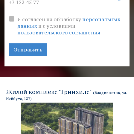
*
Я согласен на обработку
персональных
данных
и с условиями
пользовательского соглашения
Отправить
Жилой комплекс "Гринхилс" 
(Владивосток, 
ул. 
Нейбута, 137
)