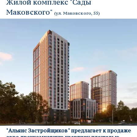
Жилой комплекс "Сады 
Маковского" 
(
ул. Маковского, 55
)
"Альянс Застройщиков" предлагает к продаже 