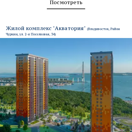
Посмотреть
Жилой комплекс "Акватория" 
(
Владивосток, Район 
Чуркин, ул. 2-я Поселковая, 34
)