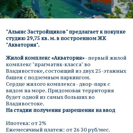
"Альянс Застройщиков" предлагает к покупке 
студию 29,75 кв. м. в построенном ЖК 
"Акватория".
Жилой комплекс «Акватория»
 - первый жилой 
комплекс "прагматик-класса" во 
Владивостоке, состоящий из двух 25-этажных 
башен с подземным паркингом.
Сердце жилого комплекса - двор-парк с 
видом на море. Придомовая территория 
будет одной из самых больших во 
Владивостоке.
На стадии получения разрешения на ввод
Ипотека: от 2%
Ежемесячный платеж: от 26 30 руб/мес.