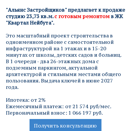
"Альянс Застройщиков" предлагает к продаже 
студию 23,73 кв.м. 
с готовым ремонтом
 в ЖК 
"Квартал Нейбута".
Это масштабный проект строительства в 
одноименном районе с самостоятельной 
инфраструктурой на 1 этажах и в 15-20 
минутах от школы, детских садов и больниц. 
В 1 очереди - два 26-этажных дома с 
подземным паркингом, актуальной 
архитектурой и стильными местами общего 
пользования. Выдача ключей в июне 2027 
года.
Ипотека: от 2%
Ежемесячный платеж: от 21 574 руб/мес.
Первоначальный взнос: 1 066 197 руб.
Получить консультацию