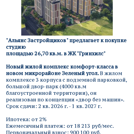
"Альянс Застройщиков" предлагает к покупке 
студию 
площадью 26,70 кв.м. в ЖК "Гринхилс"
Новый жилой комплекс комфорт-класса в 
новом микрорайоне Зеленый угол. 
В жилом 
комплексе 3 корпуса с подземной парковкой, 
большой двор-парк (4000 кв.м 
благоустроенной территории), он 
реализован по концепции «двор без машин».
Срок сдачи: 2 кв. 2026 г. - 1 кв. 2027 г.
Ипотека: от 2%
Ежемесячный платеж: от 18 213 руб/мес.
Первоначальный взнос: 900 100 руб.