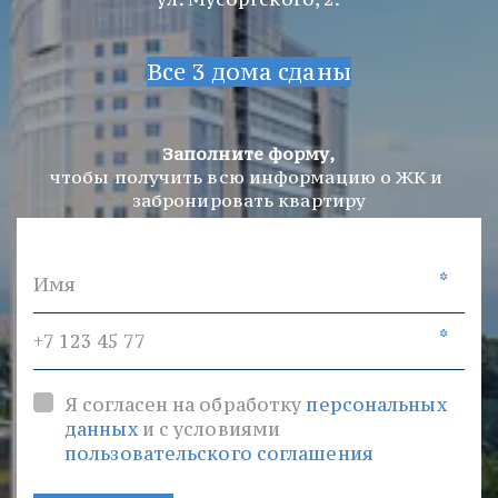
Все 3 дома сданы
Заполните форму,
чтобы получить всю информацию о ЖК и 
забронировать квартиру
*
*
Я согласен на обработку
персональных
данных
и с условиями
пользовательского соглашения