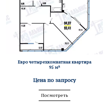
Евро четырехком
натная квартира
95
м²
Цена по запросу
Посмотреть