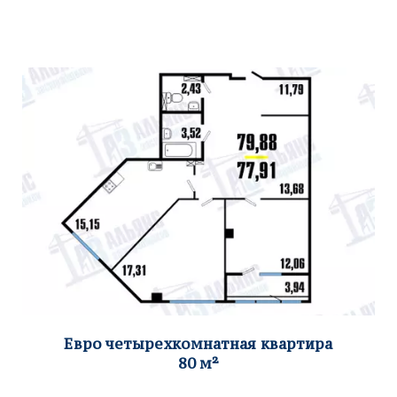
Евро четырехко
мнатная квартира
80
м²