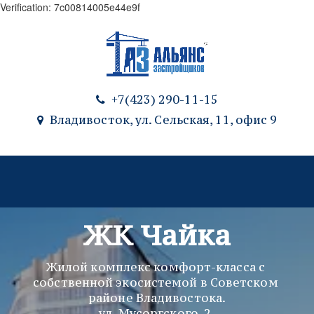
Verification: 7c00814005e44e9f
+7(423) 290-11-15
Владивосток, ул. Сельская, 11
,
офис 9
ЖК Чайка
Жилой комплекс комфорт-класса с 
собственной экосистемой в Советском 
районе Владивостока.
ул. Мусоргского, 2.