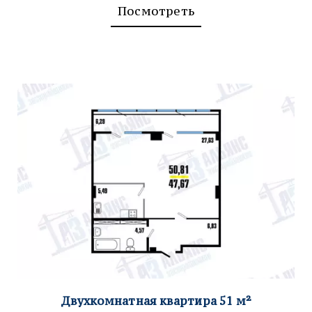
Посмотреть
Дв
ухкомнатная квартира 51
м²