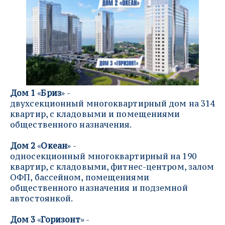
Дом 1 
«
Бриз
» - 
двухсекционный многоквартирный дом на 314 
квартир, с кладовыми и помещениями 
общественного назначения.
Дом 2 
«
Океан
» - 
односекционный многоквартирный на 190 
квартир, с кладовыми, фитнес-центром, залом 
ОФП, бассейном, помещениями 
общественного назначения и подземной 
автостоянкой.
Дом 3 
«
Горизонт
» - 