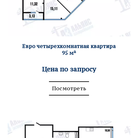
Евро четырехкомн
атная квартира
95
м²
Цена по запросу
Посмотреть