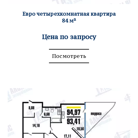
Евро четырехком
натная квартира
84
м²
Цена по запросу
Посмотреть