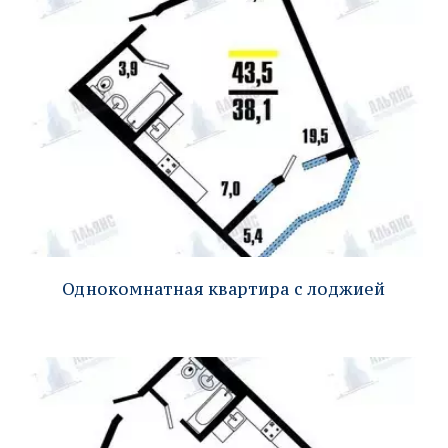
Однокомнатная квартира с лоджией