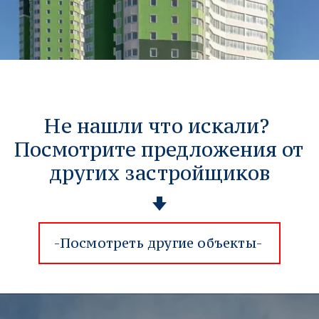
Не нашли что искали? 
Посмотрите предложения от 
других застройщиков
май 2020
-Посмотреть другие объекты-