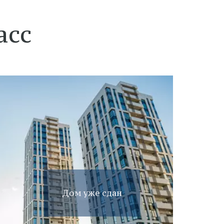
асс
Дом уже сдан