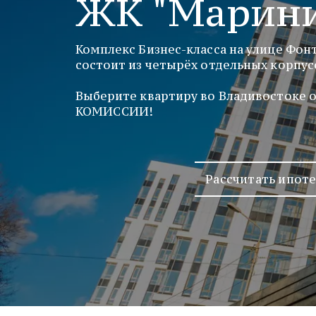
ЖК "Марини
Комплекс Бизнес-класса на улице Фон
состоит из четырёх отдельных корпусо
Выберите квартиру во Владивостоке о
КОМИССИИ!
Рассчитать ипот