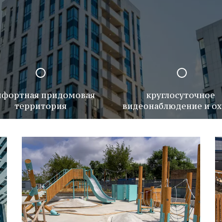
фортная придомовая 
круглосуточное 
территория
видеонаблюдение и ох