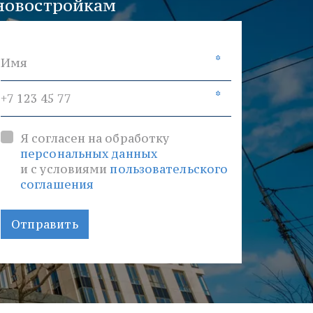
новостройкам
*
*
Я согласен на обработку
персональных данных
и с условиями
пользовательского
соглашения
Отправить