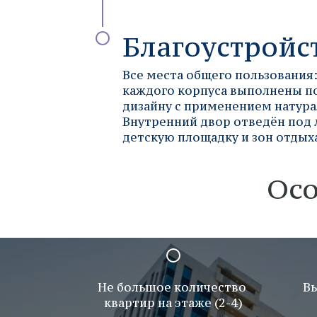
Благоустройс
Все места общего пользования
каждого корпуса выполнены п
дизайну с применением натура
Внутренний двор отведён под
детскую площадку и зон отдых
Осо
Не большое количество 
Вы
квартир на этаже (2-4)