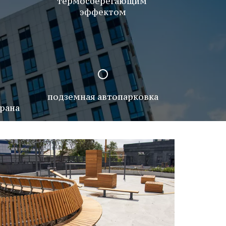
термосберегающим 
эффектом
подземная автопарковка
рана