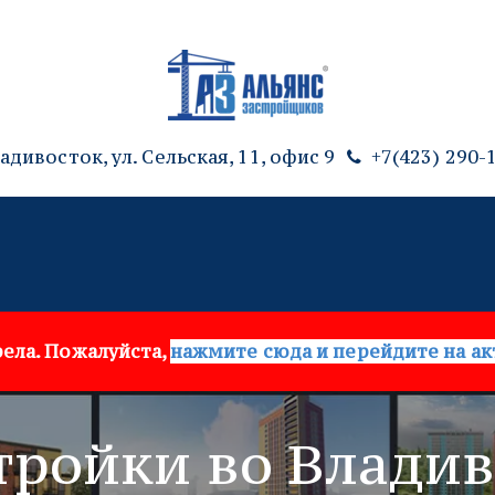
адивосток, ул. Сельская, 11
,
офис 9
+7(423) 290-
ела. Пожалуйста, 
нажмите сюда и перейдите на ак
тройки во Владив