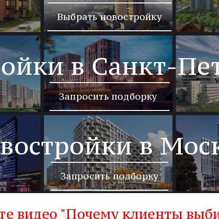
Выбрать новостройку
ойки в Санкт-Пе
Запросить подборку
востройки в Мос
Запросить подборку
те видео "Почему клиенты выби